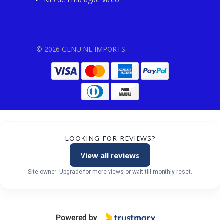
© 2026 GENUINE IMPORTS.
LOOKING FOR REVIEWS?
View all reviews
Site owner: Upgrade for more views or wait till monthly reset.