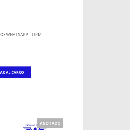
RO WHATSAPP - ORM
AGOTADO