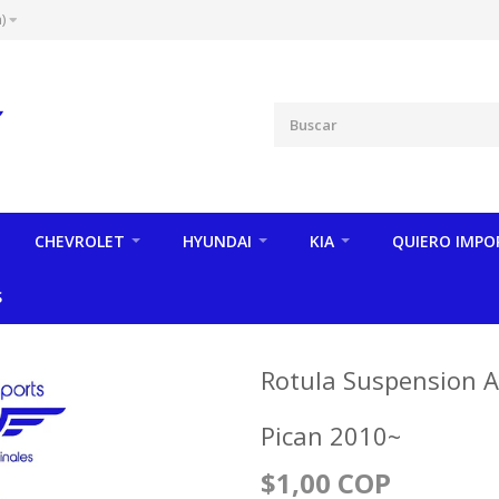
)
CHEVROLET
HYUNDAI
KIA
QUIERO IMPO
S
Rotula Suspension A
Pican 2010~
$1,00 COP