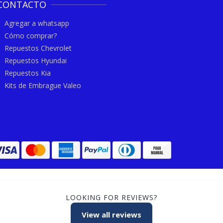
CONTACTO
Agregar a whatsapp
Cómo comprar?
Repuestos Chevrolet
Repuestos Hyundai
Repuestos Kia
Kits de Embrague Valeo
LOOKING FOR REVIEWS?
View all reviews