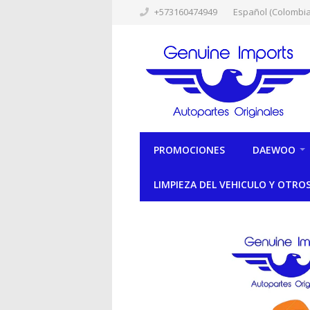
+573160474949
Español (Colombia
PROMOCIONES
DAEWOO
LIMPIEZA DEL VEHICULO Y OTRO