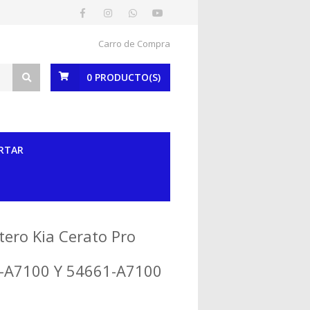
Carro de Compra
0
PRODUCTO(S)
RTAR
ero Kia Cerato Pro
1-A7100 Y 54661-A7100