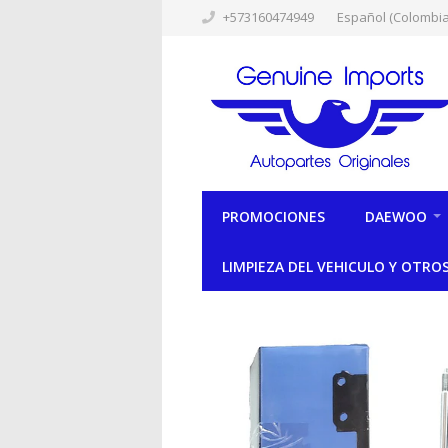
+573160474949
Español (Colombia
PROMOCIONES
DAEWOO
LIMPIEZA DEL VEHICULO Y OTRO