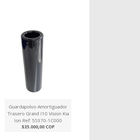
Guardapolvo Amortiguador
Trasero Grand I10 Vision Kia
Ion Ref: 55370-1C000
$35.000,00 COP