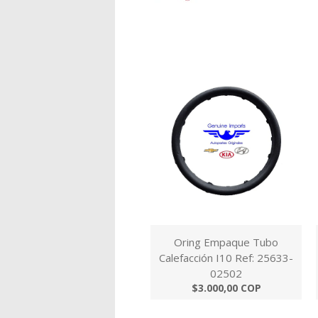
Oring Empaque Tubo
Calefacción I10 Ref: 25633-
02502
$3.000,00 COP