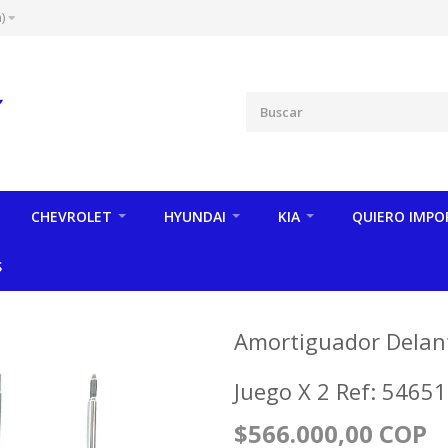
)
CHEVROLET
HYUNDAI
KIA
QUIERO IMPO
S
Amortiguador Delant
Juego X 2 Ref: 5465
$566.000,00 COP