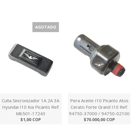
AGOTADO
Cuña Sincronizador 1A 2A 3A
Pera Aceite I10 Picanto Atos
Hyundai I10 Kia Picanto Ref:
Cerato Forte Grand I10 Ref:
Mb501-17243
94750-37000 / 94750-02100
$1,00 COP
$70.000,00 COP