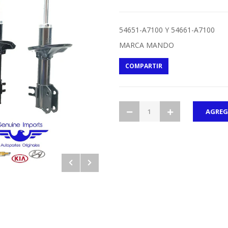
54651-A7100 Y 54661-A7100
MARCA MANDO
COMPARTIR