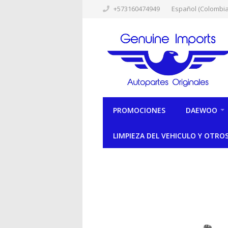
+573160474949
Español (Colombia
PROMOCIONES
DAEWOO
LIMPIEZA DEL VEHICULO Y OTRO