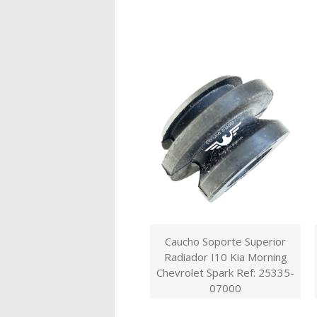
Caucho Soporte Superior
Radiador I10 Kia Morning
Chevrolet Spark Ref: 25335-
07000
$20.000,00 COP