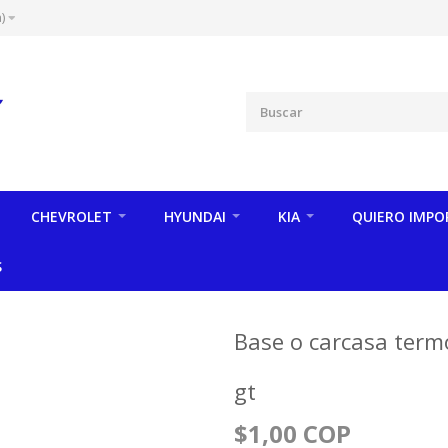
)
CHEVROLET
HYUNDAI
KIA
QUIERO IMPO
S
Base o carcasa term
gt
$1,00 COP