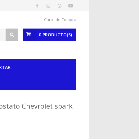
Carro de Compra
0
PRODUCTO(S)
RTAR
ostato Chevrolet spark