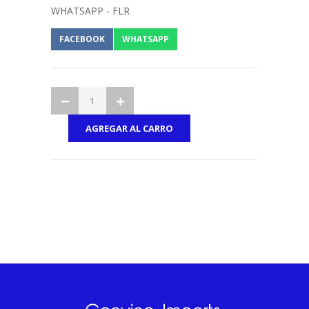
WHATSAPP - FLR
FACEBOOK
WHATSAPP