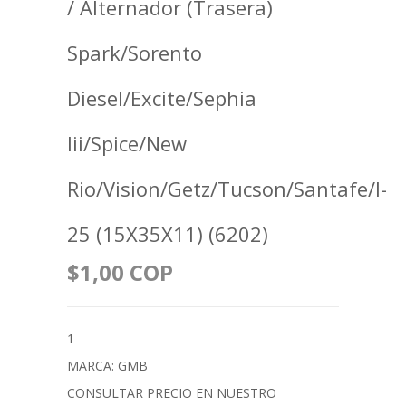
/ Alternador (Trasera)
Spark/Sorento
Diesel/Excite/Sephia
Iii/Spice/New
Rio/Vision/Getz/Tucson/Santafe/I-
25 (15X35X11) (6202)
$1,00 COP
1
MARCA: GMB
CONSULTAR PRECIO EN NUESTRO