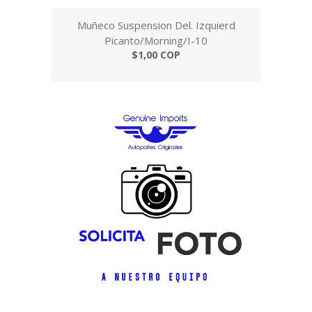
Muñeco Suspension Del. Izquierd
Picanto/Morning/I-10
$1,00 COP