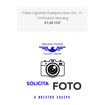
Polea Cigüeñal (Damper) Atos 03/.../I-
10/Picanto Morning
$1,00 COP