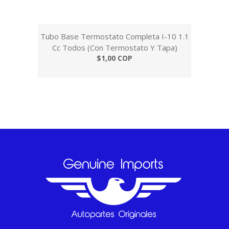
Tubo Base Termostato Completa I-10 1.1
Cc Todos (Con Termostato Y Tapa)
$1,00 COP