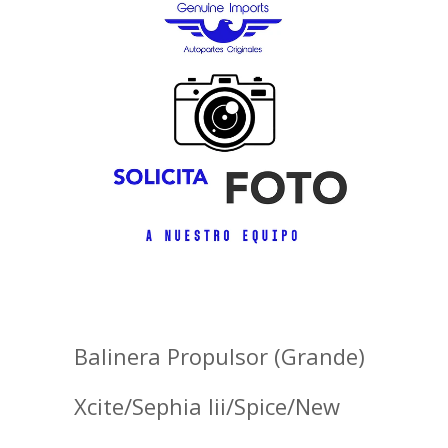
Balinera Propulsor (Grande)
Xcite/Sephia Iii/Spice/New