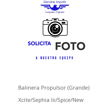
Balinera Propulsor (Grande)
Xcite/Sephia Iii/Spice/New