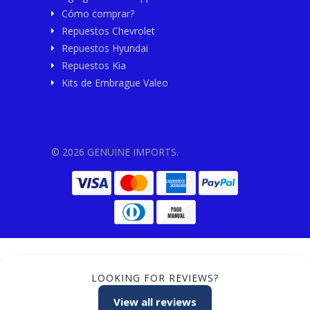
Cómo comprar?
Repuestos Chevrolet
Repuestos Hyundai
Repuestos Kia
Kits de Embrague Valeo
© 2026 GENUINE IMPORTS.
LOOKING FOR REVIEWS?
View all reviews