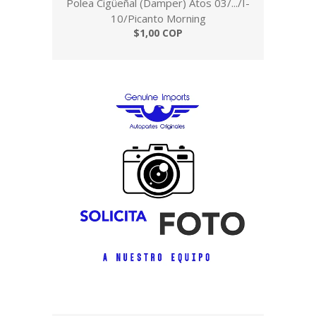
Polea Cigüeñal (Damper) Atos 03/.../I-
10/Picanto Morning
$1,00 COP