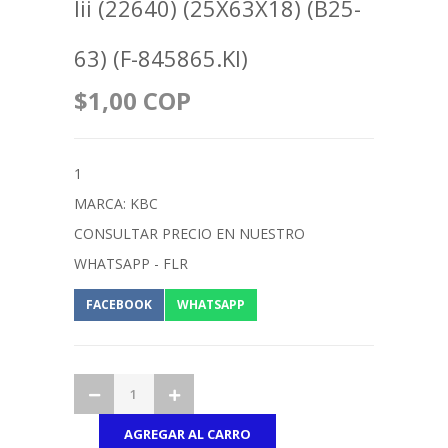
Iii (22640) (25X63X18) (B25-
63) (F-845865.Kl)
$1,00 COP
1
MARCA: KBC
CONSULTAR PRECIO EN NUESTRO
WHATSAPP - FLR
FACEBOOK
WHATSAPP