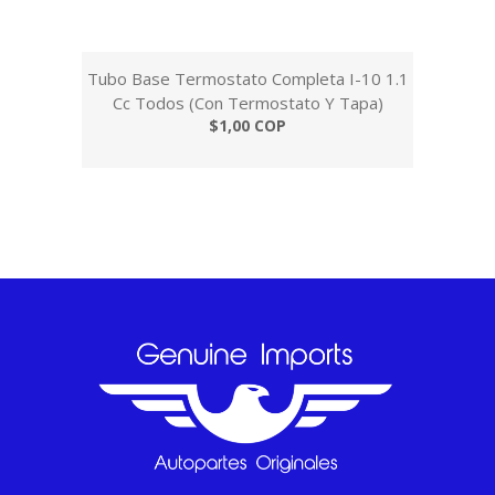
Tubo Base Termostato Completa I-10 1.1
Cc Todos (Con Termostato Y Tapa)
$1,00 COP