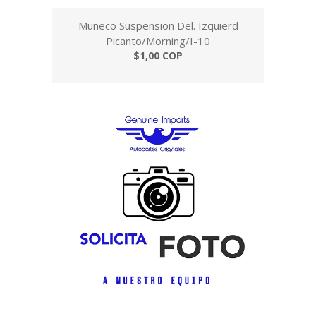
Muñeco Suspension Del. Izquierd
Picanto/Morning/I-10
$1,00 COP