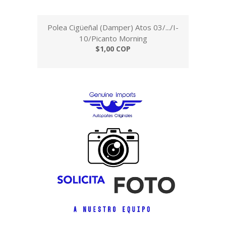
Polea Cigüeñal (Damper) Atos 03/.../I-
10/Picanto Morning
$1,00 COP