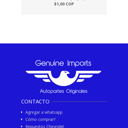
$1,00 COP
CONTACTO
Agregar a whatsapp
Cómo comprar?
Repuestos Chevrolet