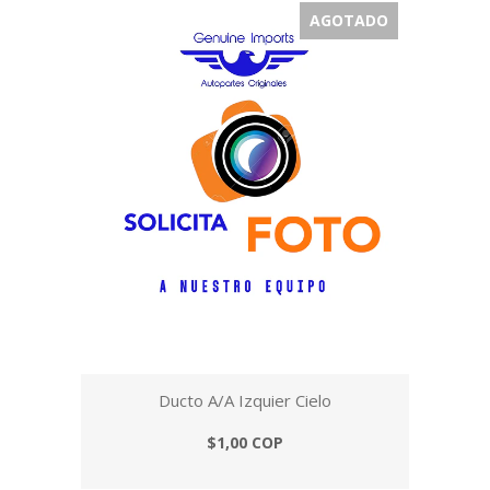
AGOTADO
Ducto A/A Izquier Cielo
$1,00 COP