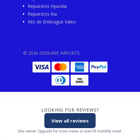
Repuestos Hyundai
Repuestos Kia
Kits de Embrague Valeo
© 2026 GENUINE IMPORTS.
LOOKING FOR REVIEWS?
View all reviews
Site owner: Upgrade for more views or wait till monthly reset.