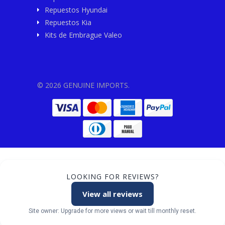
Repuestos Hyundai
Repuestos Kia
Kits de Embrague Valeo
© 2026 GENUINE IMPORTS.
LOOKING FOR REVIEWS?
View all reviews
Site owner: Upgrade for more views or wait till monthly reset.