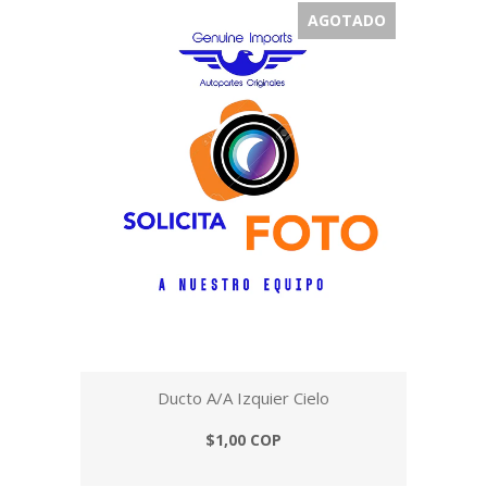
AGOTADO
Ducto A/A Izquier Cielo
$1,00 COP