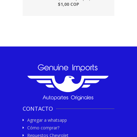
$1,00 COP
CONTACTO
Agregar a whatsapp
Cómo comprar?
Repuestos Chevrolet