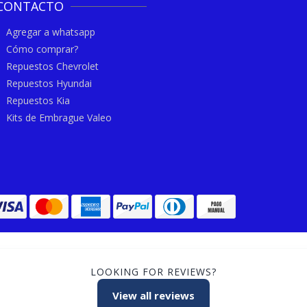
CONTACTO
Agregar a whatsapp
Cómo comprar?
Repuestos Chevrolet
Repuestos Hyundai
Repuestos Kia
Kits de Embrague Valeo
LOOKING FOR REVIEWS?
View all reviews