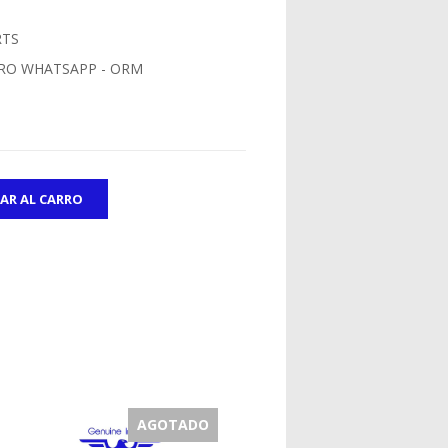
RTS
RO WHATSAPP - ORM
AGOTADO