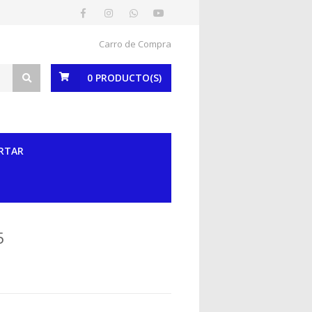
Carro de Compra
0
PRODUCTO(S)
RTAR
5