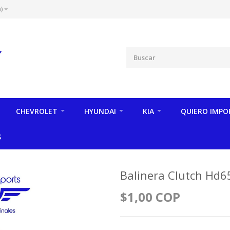
)
CHEVROLET
HYUNDAI
KIA
QUIERO IMPO
S
Balinera Clutch Hd6
$1,00 COP