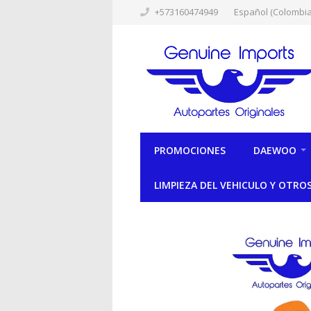
+573160474949
Español (Colombia
PROMOCIONES
DAEWOO
LIMPIEZA DEL VEHICULO Y OTRO