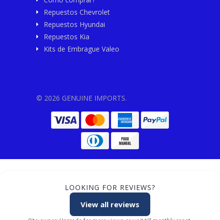
Repuestos Chevrolet
Repuestos Hyundai
Repuestos Kia
Kits de Embrague Valeo
© 2026 GENUINE IMPORTS.
LOOKING FOR REVIEWS?
View all reviews