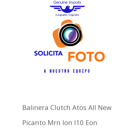
Balinera Clutch Atos All New
Picanto Mrn Ion I10 Eon