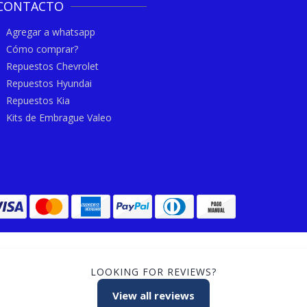
CONTACTO
Agregar a whatsapp
Cómo comprar?
Repuestos Chevrolet
Repuestos Hyundai
Repuestos Kia
Kits de Embrague Valeo
LOOKING FOR REVIEWS?
View all reviews