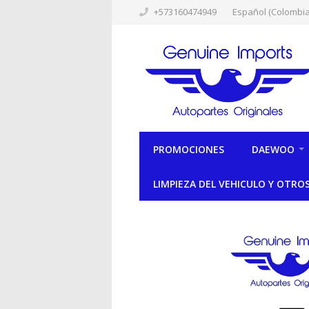
+573160474949
Español (Colombia
PROMOCIONES
DAEWOO
LIMPIEZA DEL VEHICULO Y OTRO