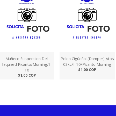
Muñeco Suspension Del.
Polea Cigüeñal (Damper) Atos
Izquierd Picanto/Morning/I-
03/.../I-10/Picanto Morning
$1,00 COP
10
$1,00 COP