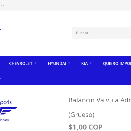
)
CHEVROLET
HYUNDAI
KIA
QUIERO IMPO
S
Balancin Valvula Ad
(Grueso)
$1,00 COP