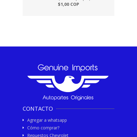
$1,00 COP
CONTACTO
Agregar a whatsapp
Cómo comprar?
Repuestos Chevrolet