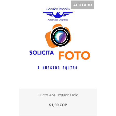
AGOTADO
Ducto A/A Izquier Cielo
$1,00 COP