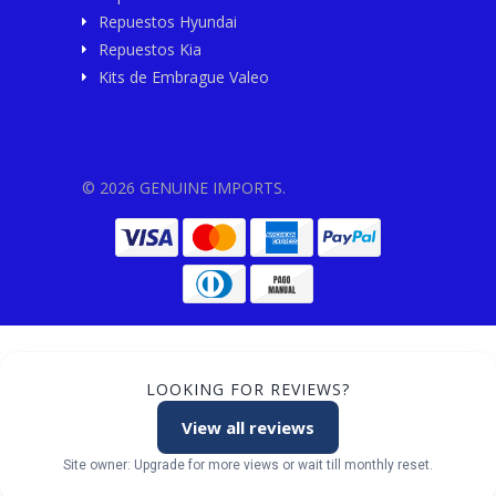
Repuestos Hyundai
Repuestos Kia
Kits de Embrague Valeo
© 2026 GENUINE IMPORTS.
LOOKING FOR REVIEWS?
View all reviews
Site owner: Upgrade for more views or wait till monthly reset.