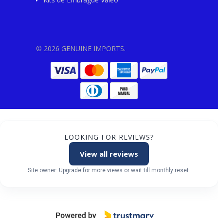
© 2026 GENUINE IMPORTS.
LOOKING FOR REVIEWS?
View all reviews
Site owner: Upgrade for more views or wait till monthly reset.