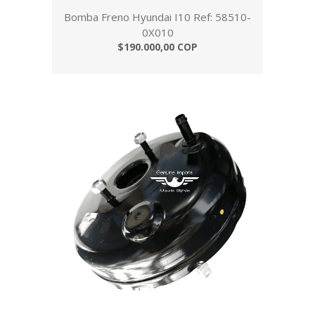
Bomba Freno Hyundai I10 Ref: 58510-
0X010
$190.000,00 COP