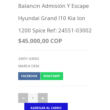
Balancin Admisión Y Escape
Hyundai Grand I10 Kia Ion
1200 Spice Ref: 24551-03002
$45.000,00 COP
24551-03002
MARCA OEM
FACEBOOK
WHATSAPP