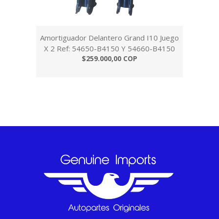
Amortiguador Delantero Grand I10 Juego
X 2 Ref: 54650-B4150 Y 54660-B4150
$259.000,00 COP