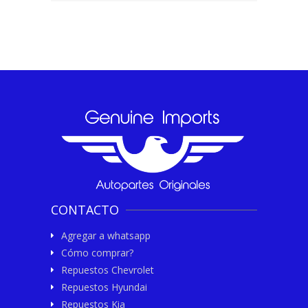
CONTACTO
Agregar a whatsapp
Cómo comprar?
Repuestos Chevrolet
Repuestos Hyundai
Repuestos Kia