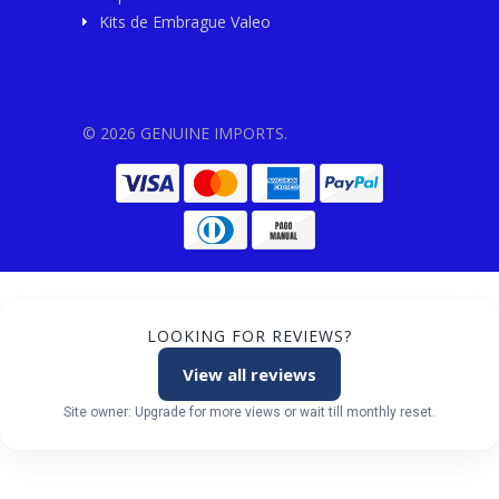
Kits de Embrague Valeo
© 2026 GENUINE IMPORTS.
LOOKING FOR REVIEWS?
View all reviews
Site owner: Upgrade for more views or wait till monthly reset.