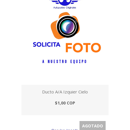
Ducto A/A Izquier Cielo
$1,00 COP
AGOTADO