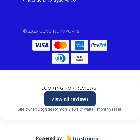
© 2026 GENUINE IMPORTS.
LOOKING FOR REVIEWS?
View all reviews
Site owner: Upgrade for more views or wait till monthly reset.