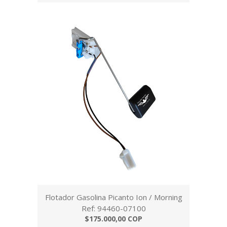
Flotador Gasolina Picanto Ion / Morning
Ref: 94460-07100
$175.000,00 COP