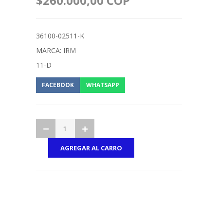
$260.000,00 COP
36100-02511-K
MARCA: IRM
11-D
FACEBOOK
WHATSAPP