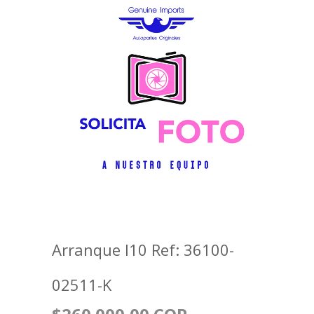
Arranque I10 Ref: 36100-
02511-K