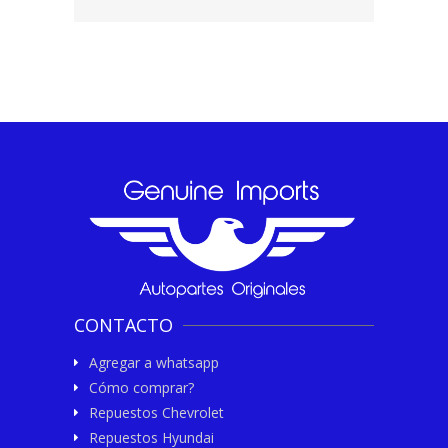
CONTACTO
Agregar a whatsapp
Cómo comprar?
Repuestos Chevrolet
Repuestos Hyundai