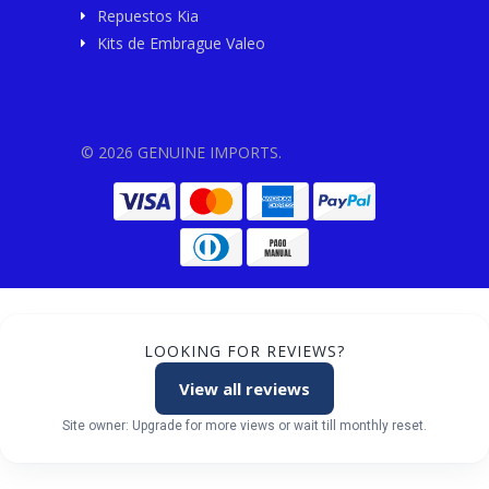
Repuestos Kia
Kits de Embrague Valeo
© 2026 GENUINE IMPORTS.
LOOKING FOR REVIEWS?
View all reviews
Site owner: Upgrade for more views or wait till monthly reset.