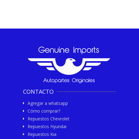
CONTACTO
Agregar a whatsapp
Cómo comprar?
Repuestos Chevrolet
Repuestos Hyundai
Repuestos Kia