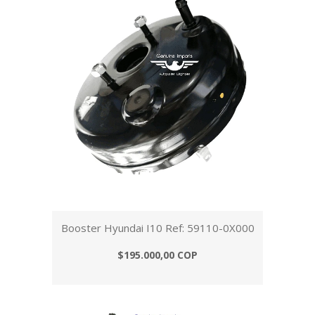
Booster Hyundai I10 Ref: 59110-0X000
$195.000,00 COP