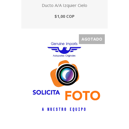
Ducto A/A Izquier Cielo
$1,00 COP
AGOTADO