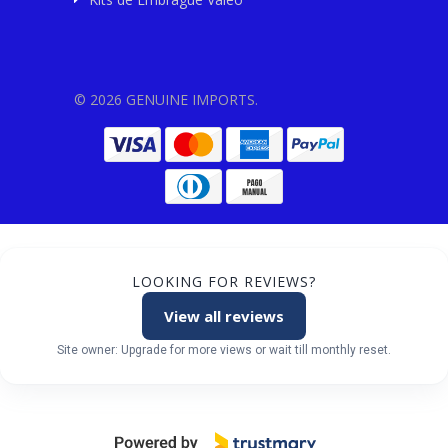
© 2026 GENUINE IMPORTS.
LOOKING FOR REVIEWS?
View all reviews
Site owner: Upgrade for more views or wait till monthly reset.