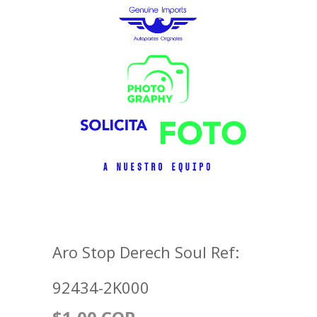
Aro Stop Derech Soul Ref:
92434-2K000