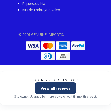
Repuestos Kia
Kits de Embrague Valeo
© 2026 GENUINE IMPORTS.
LOOKING FOR REVIEWS?
View all reviews
Site owner: Upgrade for more views or wait till monthly reset.