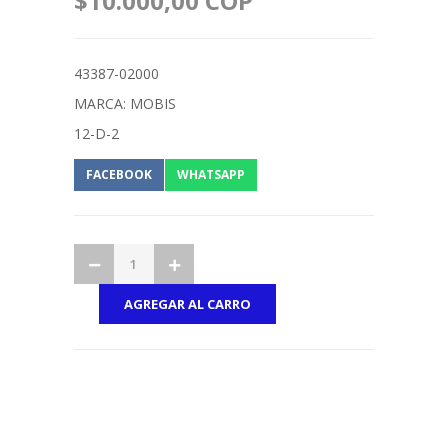
$10.000,00 COP
43387-02000
MARCA: MOBIS
12-D-2
FACEBOOK
WHATSAPP