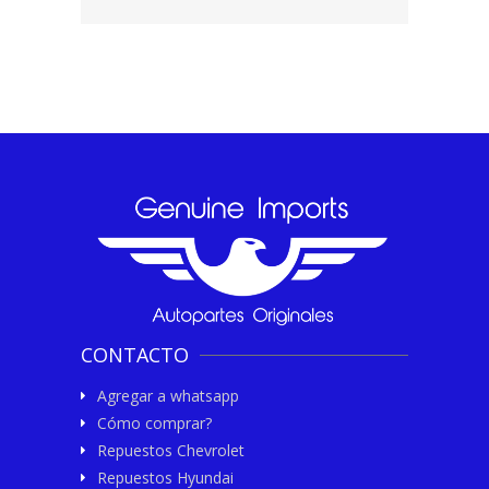
CONTACTO
Agregar a whatsapp
Cómo comprar?
Repuestos Chevrolet
Repuestos Hyundai