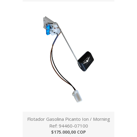
Flotador Gasolina Picanto Ion / Morning
Ref: 94460-07100
$175.000,00 COP