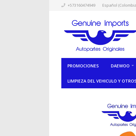
+573160474949
Español (Colombia
PROMOCIONES
DAEWOO
LIMPIEZA DEL VEHICULO Y OTRO