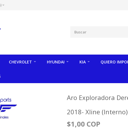
)
CHEVROLET
HYUNDAI
KIA
QUIERO IMPO
S
Aro Exploradora Der
2018- Xline (Interno)
$1,00 COP