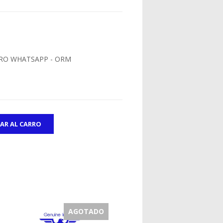
RO WHATSAPP - ORM
AGOTADO