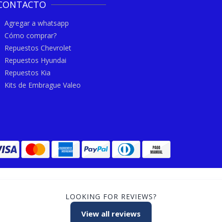
CONTACTO
Agregar a whatsapp
Cómo comprar?
Repuestos Chevrolet
Repuestos Hyundai
Repuestos Kia
Kits de Embrague Valeo
LOOKING FOR REVIEWS?
View all reviews