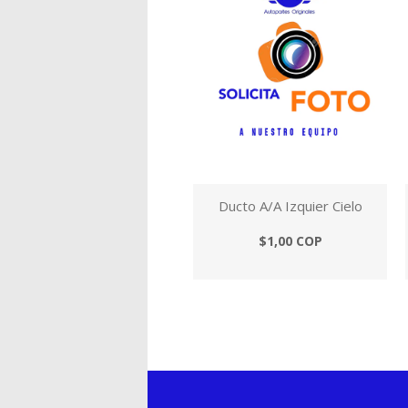
Ducto A/A Izquier Cielo
$1,00 COP