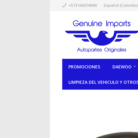
+573160474949
Español (Colombia
PROMOCIONES
DAEWOO
LIMPIEZA DEL VEHICULO Y OTRO