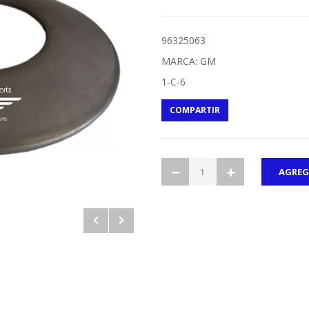
96325063
MARCA: GM
1-C-6
COMPARTIR