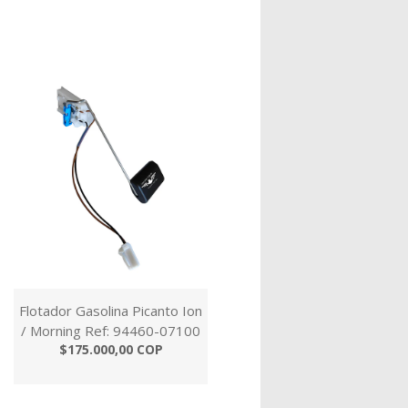
Flotador Gasolina Picanto Ion
/ Morning Ref: 94460-07100
$175.000,00 COP