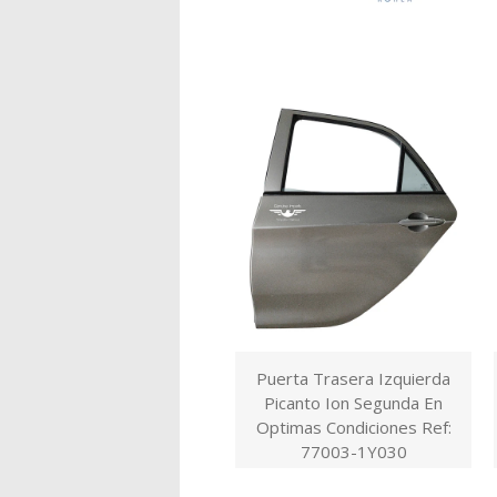
Puerta Trasera Izquierda
Picanto Ion Segunda En
Optimas Condiciones Ref:
77003-1Y030
$900.000,00 COP