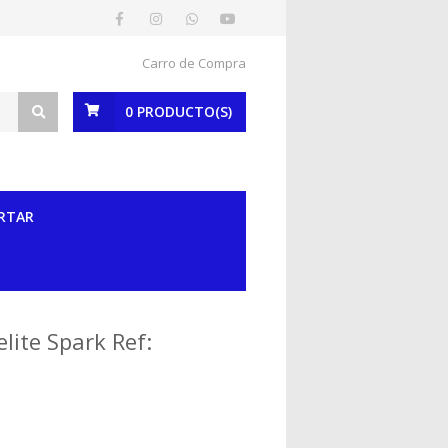
Carro de Compra
0
PRODUCTO(S)
RTAR
lite Spark Ref: