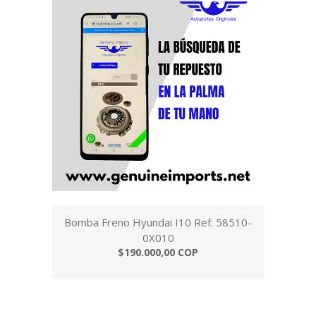
Bomba Freno Hyundai I10 Ref: 58510-
0X010
$190.000,00 COP