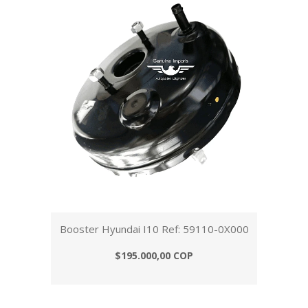
Booster Hyundai I10 Ref: 59110-0X000
$195.000,00 COP