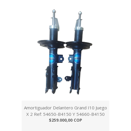
Amortiguador Delantero Grand I10 Juego
X 2 Ref: 54650-B4150 Y 54660-B4150
$259.000,00 COP