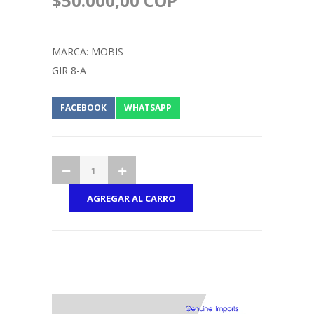
$50.000,00 COP
MARCA: MOBIS
GIR 8-A
FACEBOOK
WHATSAPP