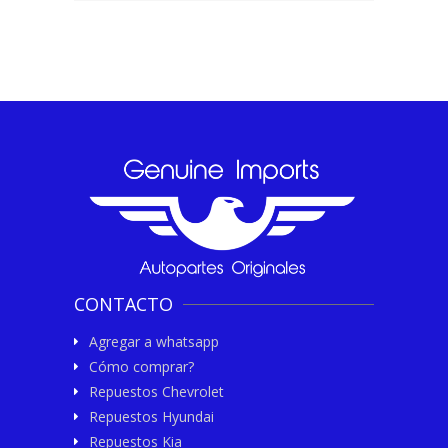
CONTACTO
Agregar a whatsapp
Cómo comprar?
Repuestos Chevrolet
Repuestos Hyundai
Repuestos Kia