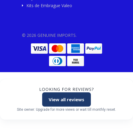
Kits de Embrague Valeo
© 2026 GENUINE IMPORTS.
LOOKING FOR REVIEWS?
View all reviews
Site owner: Upgrade for more views or wait till monthly reset.