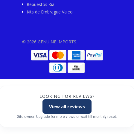
Repuestos Kia
Kits de Embrague Valeo
© 2026 GENUINE IMPORTS.
LOOKING FOR REVIEWS?
View all reviews
Site owner: Upgrade for more views or wait till monthly reset.