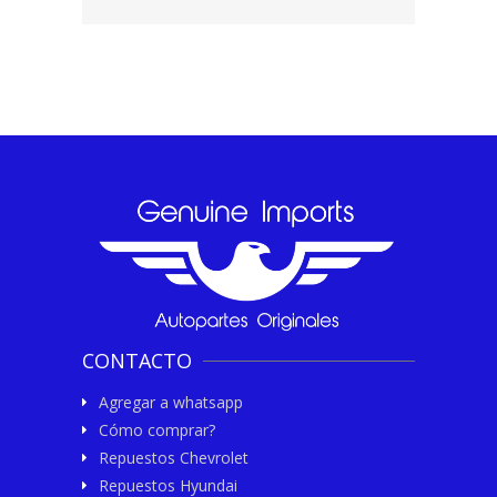
CONTACTO
Agregar a whatsapp
Cómo comprar?
Repuestos Chevrolet
Repuestos Hyundai