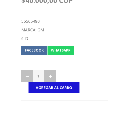
$40.000,00 COP
55565480
MARCA: GM
6-D
FACEBOOK
WHATSAPP