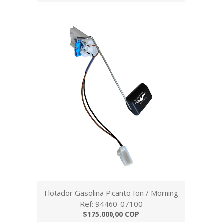
Flotador Gasolina Picanto Ion / Morning
Ref: 94460-07100
$175.000,00 COP