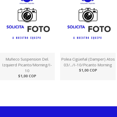
Muñeco Suspension Del.
Polea Cigüeñal (Damper) Atos
Izquierd Picanto/Morning/I-
03/.../I-10/Picanto Morning
$1,00 COP
10
$1,00 COP