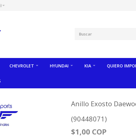
)
CHEVROLET
HYUNDAI
KIA
QUIERO IMPO
S
Anillo Exosto Daewo
(90448071)
$1,00 COP