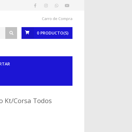
Carro de Compra
0
PRODUCTO(S)
RTAR
o Kt/Corsa Todos