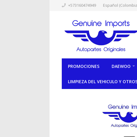
+573160474949
Español (Colombia
PROMOCIONES
DAEWOO
LIMPIEZA DEL VEHICULO Y OTRO