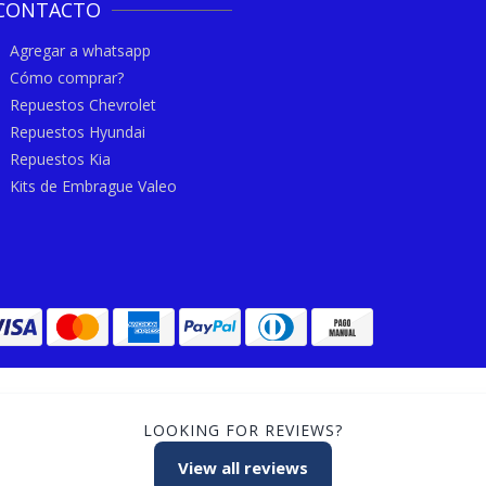
CONTACTO
Agregar a whatsapp
Cómo comprar?
Repuestos Chevrolet
Repuestos Hyundai
Repuestos Kia
Kits de Embrague Valeo
LOOKING FOR REVIEWS?
View all reviews