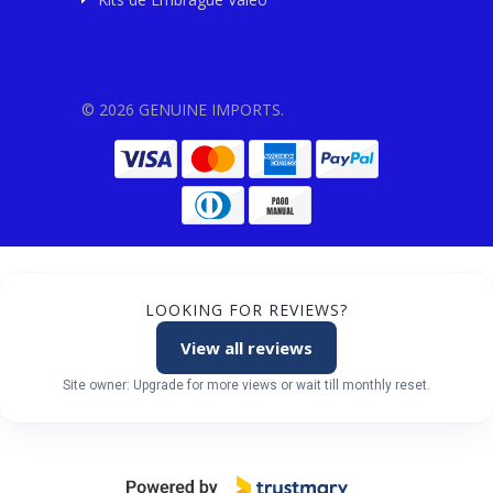
© 2026 GENUINE IMPORTS.
LOOKING FOR REVIEWS?
View all reviews
Site owner: Upgrade for more views or wait till monthly reset.