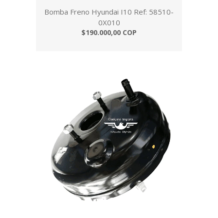
Bomba Freno Hyundai I10 Ref: 58510-
0X010
$190.000,00 COP