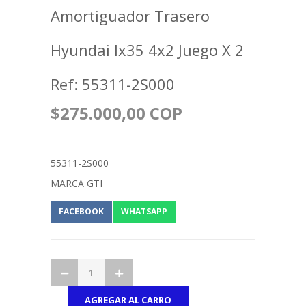
Amortiguador Trasero
Hyundai Ix35 4x2 Juego X 2
Ref: 55311-2S000
$275.000,00 COP
55311-2S000
MARCA GTI
FACEBOOK
WHATSAPP