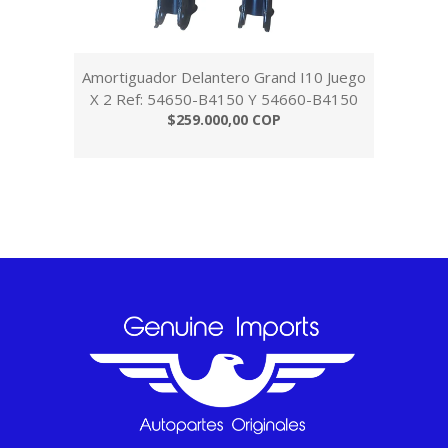
Amortiguador Delantero Grand I10 Juego
X 2 Ref: 54650-B4150 Y 54660-B4150
$259.000,00 COP