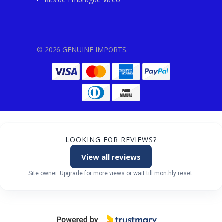
© 2026 GENUINE IMPORTS.
LOOKING FOR REVIEWS?
View all reviews
Site owner: Upgrade for more views or wait till monthly reset.