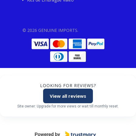
© 2026 GENUINE IMPORTS.
LOOKING FOR REVIEWS?
View all reviews
Site owner: Upgrade for more views or wait till monthly reset.