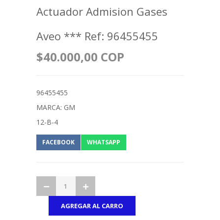
Actuador Admision Gases
Aveo *** Ref: 96455455
$40.000,00 COP
96455455
MARCA: GM
12-B-4
FACEBOOK
WHATSAPP