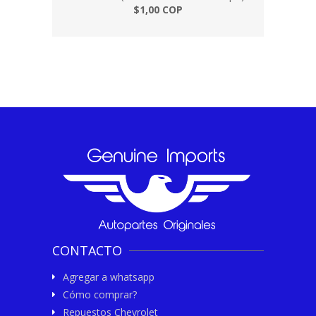
$1,00 COP
CONTACTO
Agregar a whatsapp
Cómo comprar?
Repuestos Chevrolet