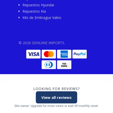
Repuestos Hyundai
Repuestos Kia
Kits de Embrague Valeo
© 2026 GENUINE IMPORTS.
LOOKING FOR REVIEWS?
View all reviews
Site owner: Upgrade for more views or wait till monthly reset.