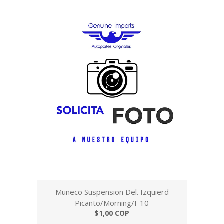
Muñeco Suspension Del. Izquierd
Picanto/Morning/I-10
$1,00 COP