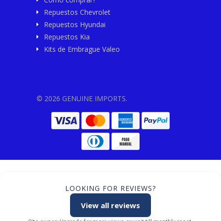
Repuestos Chevrolet
Repuestos Hyundai
Repuestos Kia
Kits de Embrague Valeo
© 2026 GENUINE IMPORTS.
LOOKING FOR REVIEWS?
View all reviews